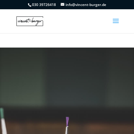
030 39726418
info@vincent-burger.de