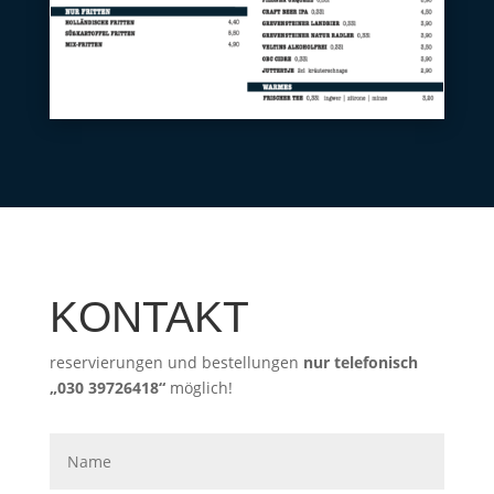
KONTAKT
reservierungen und bestellungen
nur telefonisch
„030 39726418“
möglich!